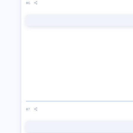
#6
#7