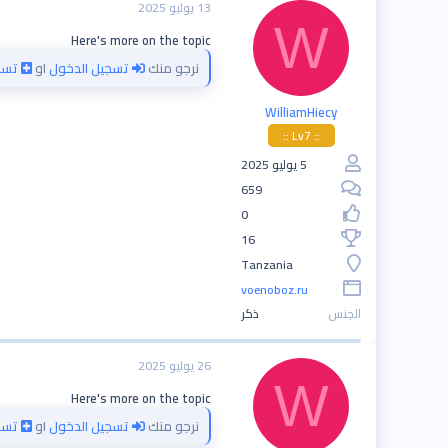
13 يوليو 2025
W
Here's more on the topic
نرجو منك
تسجيل الدخول
او
تسج
WilliamHiecy
:: Lv7 ::
5 يوليو 2025
659
0
16
Tanzania
voenoboz.ru
الجنس
ذكر
26 يوليو 2025
W
Here's more on the topic
نرجو منك
تسجيل الدخول
او
تسج