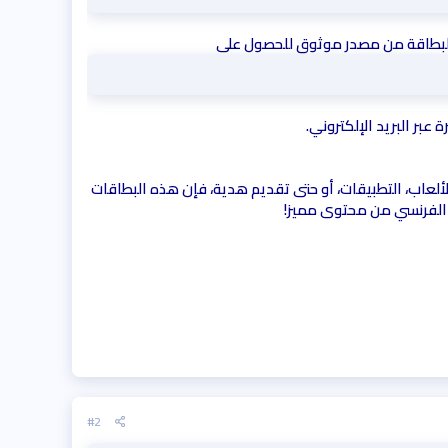
ء البطاقة من مصدر موثوق للحصول على
عبر البريد الإلكتروني.
صيدك في متجر Google Play فرنسا. سواء كنت ترغب في شراء الألعاب، التطبيقات، أو حتى تقديم هدية، فإن هذه البطاقات
#2