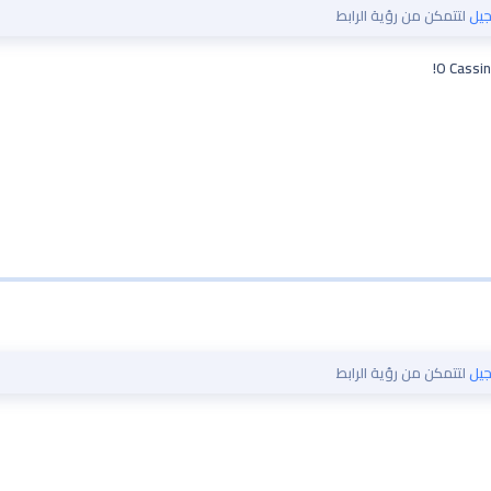
يل
لتتمكن من رؤية الرابط
يل
لتتمكن من رؤية الرابط