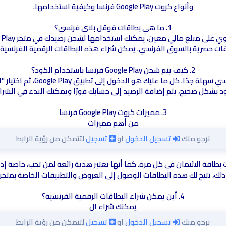
وأنواع كروت Google Play فرنسا وكيفية استخدامها.
1. ما هي بطاقات قوقل بلاي فرنسي؟
يقات حصرية بالسوق الفرنسي. يمكن شراء هذه البطاقات الرقمية الفرنسية 
2. كيف يتم شحن Google Play فرنسا باستخدام الكود؟
عملية شحن Google Play فرنسا ب
د بشكل صحيح، يتم إضافة الرصيد إلى حسابك فورًا ويمكنك البدء في الشرا
3. مميزات كروت Google Play فرنسا
من أهم مميزات
نرجو منك
تسجيل الدخول
او
تسجيل
لتتمكن من رؤية الرابط
انات بطاقة الائتمان في كل مرة. كما أنها تعتبر هدية رائعة لمن تحب، خاصة 
 تتيح لك هذه البطاقات الوصول إلى العروض والتطبيقات الخاصة بمتجر Google Play الفرنسي.
4. أين يمكن شراء البطاقات الرقمية الفرنسية؟
يمكنك شراء ال
نرجو منك
تسجيل الدخول
او
تسجيل
لتتمكن من رؤية الرابط