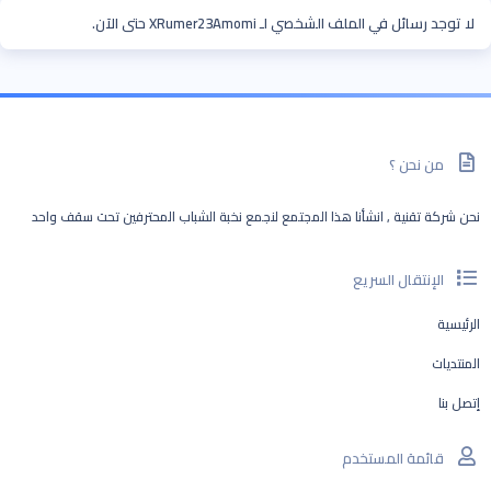
لا توجد رسائل في الملف الشخصي لـ XRumer23Amomi حتى الآن.
من نحن ؟
نحن شركة تقنية , انشأنا هذا المجتمع لنجمع نخبة الشباب المحترفين تحت سقف واحد
الإنتقال السريع
الرئيسية
المنتديات
إتصل بنا
قائمة المستخدم