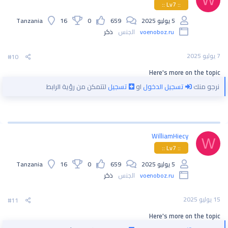
:: Lv7 ::
5 يوليو 2025
659
0
16
Tanzania
voenoboz.ru
الجنس
ذكر
7 يوليو 2025
#10
Here's more on the topic
نرجو منك
تسجيل الدخول
او
تسجيل
لتتمكن من رؤية الرابط
WilliamHiecy
W
:: Lv7 ::
5 يوليو 2025
659
0
16
Tanzania
voenoboz.ru
الجنس
ذكر
15 يوليو 2025
#11
Here's more on the topic