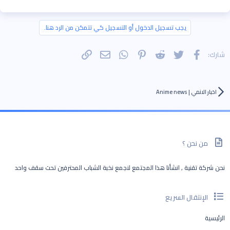
يجب تسجيل الدخول أو التسجيل كي تتمكن من الرد هنا.
فيسبوك
تويتر
Reddit
Pinterest
WhatsApp
الرابط
البريد الإلكتروني
شارك:
اخبار الانمي | Anime news
من نحن ؟
نحن شركة تقنية , انشأنا هذا المجتمع لنجمع نخبة الشباب المحترفين تحت سقف واحد
الإنتقال السريع
الرئيسية