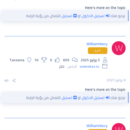
Here's more on the topic
نرجو منك
تسجيل الدخول
او
تسجيل
لتتمكن من رؤية الرابط
WilliamHiecy
W
:: Lv7 ::
5 يوليو 2025
659
0
16
Tanzania
voenoboz.ru
الجنس
ذكر
6 يوليو 2025
#9
Here's more on the topic
نرجو منك
تسجيل الدخول
او
تسجيل
لتتمكن من رؤية الرابط
WilliamHiecy
W