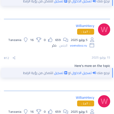
نرجو منك
تسجيل الدخول
او
تسجيل
لتتمكن من رؤية الرابط
WilliamHiecy
W
:: Lv7 ::
5 يوليو 2025
659
0
16
Tanzania
voenoboz.ru
الجنس
ذكر
15 يوليو 2025
#12
Here's more on the topic
نرجو منك
تسجيل الدخول
او
تسجيل
لتتمكن من رؤية الرابط
WilliamHiecy
W
:: Lv7 ::
5 يوليو 2025
659
0
16
Tanzania