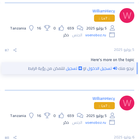
WilliamHiecy
W
:: Lv7 ::
5 يوليو 2025
659
0
16
Tanzania
voenoboz.ru
الجنس
ذكر
5 يوليو 2025
#7
Here's more on the topic
نرجو منك
تسجيل الدخول
او
تسجيل
لتتمكن من رؤية الرابط
WilliamHiecy
W
:: Lv7 ::
5 يوليو 2025
659
0
16
Tanzania
voenoboz.ru
الجنس
ذكر
6 يوليو 2025
#8