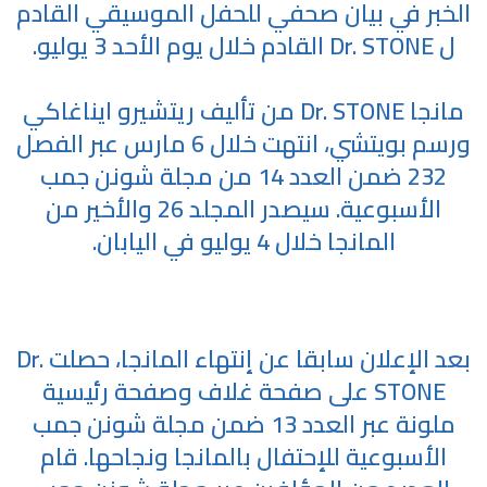
الخبر في بيان صحفي للحفل الموسيقي القادم
ل Dr. STONE القادم خلال يوم الأحد 3 يوليو.
مانجا Dr. STONE من تأليف ريتشيرو ايناغاكي
ورسم بويتشي، انتهت خلال 6 مارس عبر الفصل
232 ضمن العدد 14 من مجلة شونن جمب
الأسبوعية. سيصدر المجلد 26 والأخير من
المانجا خلال 4 يوليو في اليابان.
بعد الإعلان سابقا عن إنتهاء المانجا، حصلت Dr.
STONE على صفحة غلاف وصفحة رئيسية
ملونة عبر العدد 13 ضمن مجلة شونن جمب
الأسبوعية للإحتفال بالمانجا ونجاحها. قام