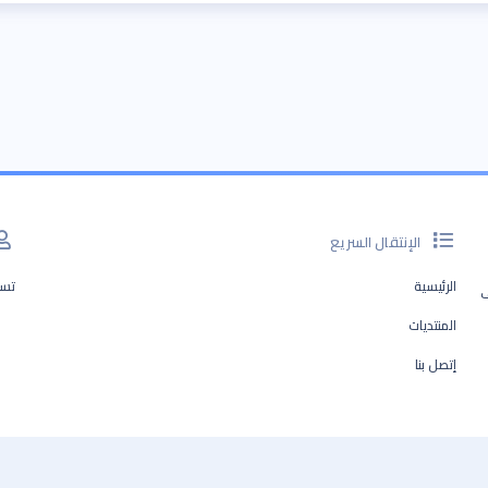
الإنتقال السريع
الرئيسية
تسج
ف
المنتديات
إتصل بنا