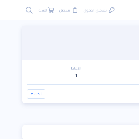
تسجيل الدخول
تسجيل
السلة
النقاط
1
البحث