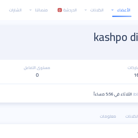
الأعضاء
الكلانات
الدردشة
منصاتنا
الشارات
0
kashpo d
اركات
مستوى التفاعل
0
1
اط
الثلاثاء في 5:56 مساءاً
لكلانات
معلومات