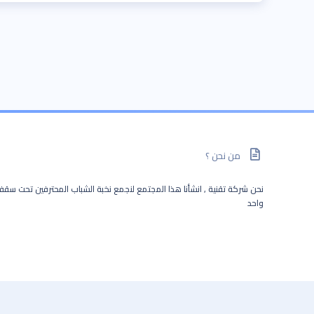
من نحن ؟
نحن شركة تقنية , انشأنا هذا المجتمع لنجمع نخبة الشباب المحترفين تحت سق
واحد