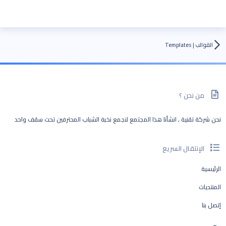
القوالب | Templates
من نحن ؟
نحن شركة تقنية , انشأنا هذا المجتمع لنجمع نخبة الشباب المحترفين تحت سقف واحد
الإنتقال السريع
الرئيسية
المنتديات
إتصل بنا