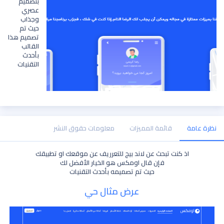
بتصميم
عصري
وجذاب
حيث تم
تصميم هذا
القالب
بأحدث
التقنيات
نظرة عامة
قائمة المميزات
معلومات حقوق النشر
اذ كنت تبحث عن لاند بيج للتعرريف عن موقعك او تطبيقك
فإن قال اومكس هو الخيار الأفضل لك
حيث تم تصميمه بأحدث التقنيات
عرض مثال حي