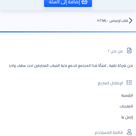
إضافة إلى السلة
قالب اومكس - HTML
من نحن ؟
نحن شركة تقنية , انشأنا هذا المجتمع لنجمع نخبة الشباب المحترفين تحت سقف واحد
الإنتقال السريع
الرئيسية
المنتديات
إتصل بنا
قائمة المستخدم