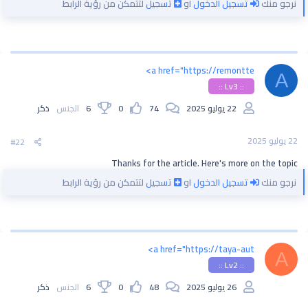
نرجو منك
تسجيل الدخول
او
تسجيل
لتتمكن من رؤية الرابط
<a href="https://remontte
A
:: Lv3 ::
22 يوليو 2025
74
0
6
الجنس
ذكر
22 يوليو 2025
#22
Thanks for the article. Here's more on the topic
نرجو منك
تسجيل الدخول
او
تسجيل
لتتمكن من رؤية الرابط
<a href="https://taya-aut
A
:: Lv2 ::
26 يوليو 2025
48
0
6
الجنس
ذكر