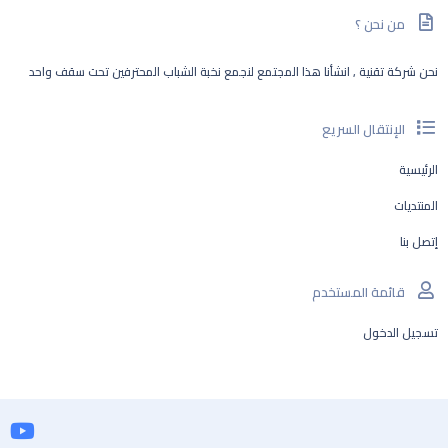
من نحن ؟
نحن شركة تقنية , انشأنا هذا المجتمع لنجمع نخبة الشباب المحترفين تحت سقف واحد
الإنتقال السريع
الرئيسية
المنتديات
إتصل بنا
قائمة المستخدم
تسجيل الدخول