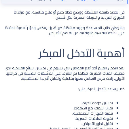
في تحديد طبيعة المشكلة ووضع خطة دعم أو علاج مناسبة، مع مراعاة
الفروق الفردية والمرحلة العمرية لكل شخص.
ولا يعني طلب المساعدة وجود مشكلة كبيرة، بل يعكس وعيًا بأهمية الحفاظ
على الصحة النفسية والوقاية من تفاقم الأعراض.
أهمية التدخل المبكر​
يعد التدخل المبكر أحد أهم العوامل التي تسهم في تحسين النتائج العلاجية لدى
مختلف الفئات العمرية. فكلما تم التعرف على المشكلات النفسية في مراحلها
الأولى، زادت فرص التعامل معها بفاعلية وتقليل آثارها المستقبلية.
كما يساعد التدخل المبكر على:
تحسين جودة الحياة.
تعزيز التكيف مع الضغوط.
تنمية المهارات الاجتماعية.
تقوية العلاقات الأسرية.
تقليل تطور الأعراض.
دعم الاستقرار النفسي على المدى الطويل.