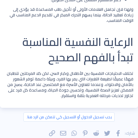
ولهذا فإن تجاهل العلامات الأولى أو تأجيل طلب المساعدة قد يؤدي إلى
زيادة تعقيد الحالة، بينما يسهم التحرك المبكر في تقديم الدعم المناسب في
الوقت المناسب.
الرعاية النفسية المناسبة
تبدأ بالفهم الصحيح​
تختلف الاحتياجات النفسية بين الأطفال وكبار السن، لكن كلا المرحلتين تتطلبان
فهمًا عميقًا لطبيعة التغيرات التي يمر بها الفرد، وبيئة داعمة توفر الشعور
بالأمان والاحتواء. وعندما تتعاون الأسرة مع المختصين عند الحاجة، يصبح من
الممكن تعزيز الصحة النفسية، وتحسين جودة الحياة، ومساعدة كل فرد على
تجاوز تحديات مرحلته العمرية بثقة واستقرار.
يجب تسجيل الدخول أو التسجيل كي تتمكن من الرد هنا.
فيسبوك
تويتر
Reddit
Pinterest
WhatsApp
الرابط
البريد الإلكتروني
شارك: