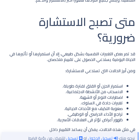
النفسية، ويمنح جميع أفرادها شعورًا أكبر بالاستقرار والدعم.
متى تصبح الاستشارة
ضرورية؟​
قد تمر بعض التغيرات النفسية بشكل طبيعي، إلا أن استمرارها أو تأثيرها في
الحياة اليومية يستدعي الحصول على تقييم متخصص.
ومن أبرز الحالات التي تستدعي الاستشارة:
استمرار الحزن أو القلق لفترة طويلة.
الانسحاب من الأنشطة الاجتماعية.
اضطرابات النوم أو الشهية.
تغيرات حادة في السلوك.
صعوبة التكيف مع الأحداث الحياتية.
تراجع الأداء الدراسي أو الوظيفي.
ظهور أعراض تؤثر في العلاقات الأسرية.
في مثل هذه الحالات، يمكن أن يساعد التقييم داخل
نرجو منك
تسجيل الدخول
او
تسجيل
لتتمكن من رؤية الرابط