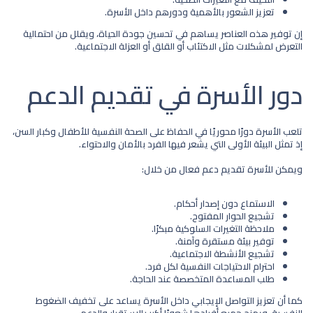
تعزيز الشعور بالأهمية ودورهم داخل الأسرة.
إن توفير هذه العناصر يساهم في تحسين جودة الحياة، ويقلل من احتمالية
التعرض لمشكلات مثل الاكتئاب أو القلق أو العزلة الاجتماعية.
دور الأسرة في تقديم الدعم​
تلعب الأسرة دورًا محوريًا في الحفاظ على الصحة النفسية للأطفال وكبار السن،
إذ تمثل البيئة الأولى التي يشعر فيها الفرد بالأمان والاحتواء.
ويمكن للأسرة تقديم دعم فعال من خلال:
الاستماع دون إصدار أحكام.
تشجيع الحوار المفتوح.
ملاحظة التغيرات السلوكية مبكرًا.
توفير بيئة مستقرة وآمنة.
تشجيع الأنشطة الاجتماعية.
احترام الاحتياجات النفسية لكل فرد.
طلب المساعدة المتخصصة عند الحاجة.
كما أن تعزيز التواصل الإيجابي داخل الأسرة يساعد على تخفيف الضغوط