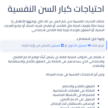
احتياجات كبار السن النفسية​
تختلف التحديات النفسية لدى كبار السن عن تلك التي يواجهها الأطفال، إذ
ترتبط غالبًا بتغيرات الحياة مثل التقاعد، أو فقدان شريك الحياة، أو تراجع القدرات
الصحية، أو الشعور بالوحدة نتيجة قلة التفاعل الاجتماعي.
ولهذا فإن الاهتمام بـ
نرجو منك
تسجيل الدخول
او
تسجيل
لتتمكن من رؤية الرابط
لا يقتصر على الجوانب الصحية فقط، بل يشمل أيضًا توفير الدعم النفسي
والاجتماعي الذي يساعدهم على الحفاظ على الشعور بالأمان والاستقلالية
والانتماء.
ومن أبرز الاحتياجات النفسية في هذه المرحلة:
الشعور بالتقدير والاحترام.
الحفاظ على العلاقات الاجتماعية.
المشاركة في الأنشطة المناسبة.
الحصول على الدعم الأسري.
الإحساس بالاستقلال قدر الإمكان.
التكيف مع التغيرات الصحية.