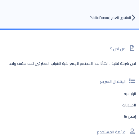
المنتدى العام | Public Forum
من نحن ؟
نحن شركة تقنية , انشأنا هذا المجتمع لنجمع نخبة الشباب المحترفين تحت سقف واحد
الإنتقال السريع
الرئيسية
المنتديات
إتصل بنا
قائمة المستخدم