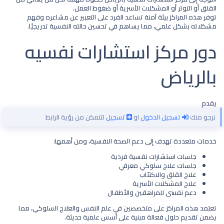
القلق أو التوتر أو المشكلات الأسرية أو ضغوط العمل.
توفر هذه المراكز بيئة آمنة تساعد الفرد على التعبير عن مشاعره وفهم
مشكلاته بشكل علمي، مما يساهم في تحسين حالته النفسية تدريجيًا.
دور مركز استشارات نفسيه
بالرياض​
يقدم
نرجو منك
تسجيل الدخول
او
تسجيل
لتتمكن من رؤية الرابط
خدمات متعددة تهدف إلى دعم الصحة النفسية، ومن أهمها:
جلسات استشارات نفسية فردية
جلسات علاج سلوكي معرفي
علاج القلق والاكتئاب
علاج المشكلات الأسرية
دعم نفسي للمراهقين والأطفال
تعتمد هذه المراكز على متخصصين في علم النفس والعلاج السلوكي، مما
يضمن تقديم حلول فعالة مبنية على أسس علمية حديثة.