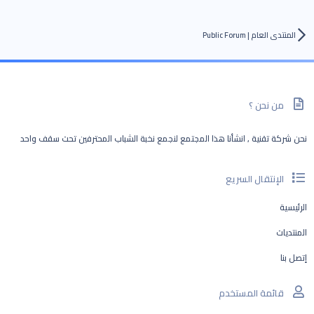
المنتدى العام | Public Forum
من نحن ؟
نحن شركة تقنية , انشأنا هذا المجتمع لنجمع نخبة الشباب المحترفين تحت سقف واحد
الإنتقال السريع
الرئيسية
المنتديات
إتصل بنا
قائمة المستخدم