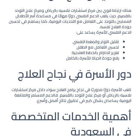
هناك ارتباط قوي بين
مركز استشارات نفسيه بالرياض
و
مركز علاج التوحد
بالقصيم
، حيث يلعب الدعم النفسي دورًا مهمًا في مساعدة أسر الأطفال
المصابين بالتوحد على التعامل مع التحديات اليومية، كما يساهم في تحسين
جودة العلاج نفسه.
الدعم النفسي للأسرة يساعد على:
تقليل التوتر والضغط النفسي
تحسين التعامل مع الطفل
تعزيز الالتزام بالخطط العلاجية
رفع جودة الحياة للأسرة بالكامل
دور الأسرة في نجاح العلاج​
تلعب الأسرة دورًا محوريًا في نجاح برامج العلاج سواء داخل
مركز استشارات
نفسيه بالرياض
أو
مركز علاج التوحد بالقصيم
. فالدعم المستمر والمتابعة
اليومية يساعدان بشكل كبير في تحقيق نتائج أفضل وأسرع.
أهمية الخدمات المتخصصة
في السعودية​