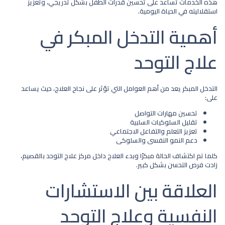
هذه الخدمات تساعد على تحسين قدرات الطفل بشكل تدريجي، وتعزيز
استقلاليته في الحياة اليومية.
أهمية التدخل المبكر في
علاج التوحد​
التدخل المبكر يعد من أهم العوامل التي تؤثر على نجاح العلاج، حيث يساعد
على:
تحسين مهارات التواصل
تقليل السلوكيات السلبية
تعزيز التعلم والتفاعل الاجتماعي
دعم النمو النفسي والسلوكي
كلما تم اكتشاف الحالة مبكرًا وبدء العلاج داخل
مركز علاج التوحد بالقصيم
،
زادت فرص التحسن بشكل كبير.
العلاقة بين الاستشارات
النفسية وعلاج التوحد​