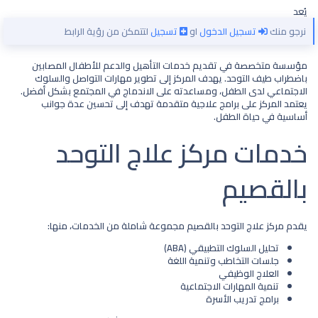
يُعد
نرجو منك
تسجيل الدخول
او
تسجيل
لتتمكن من رؤية الرابط
مؤسسة متخصصة في تقديم خدمات التأهيل والدعم للأطفال المصابين
باضطراب طيف التوحد. يهدف المركز إلى تطوير مهارات التواصل والسلوك
الاجتماعي لدى الطفل، ومساعدته على الاندماج في المجتمع بشكل أفضل.
يعتمد المركز على برامج علاجية متقدمة تهدف إلى تحسين عدة جوانب
أساسية في حياة الطفل.
خدمات مركز علاج التوحد
بالقصيم​
يقدم
مركز علاج التوحد بالقصيم
مجموعة شاملة من الخدمات، منها:
تحليل السلوك التطبيقي (ABA)
جلسات التخاطب وتنمية اللغة
العلاج الوظيفي
تنمية المهارات الاجتماعية
برامج تدريب الأسرة