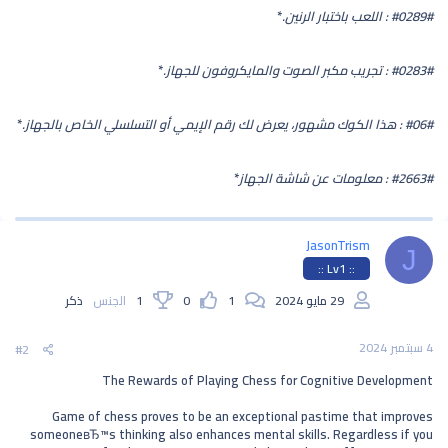
#0289#
: اللعب باختبار الرنين.
*
#0283#
: تجريب مكبر الصوت والمايكروفون للجهاز.
*
#06#
: هذا الكوك مشهور، يعرض لك رقم الإيمي أو التسلسلي الخاص بالجهاز.
*
#2663#
: معلومات عن شاشة الجهاز
*
JasonTrism
J
:: Lv1 ::
29 مايو 2024
1
0
1
الجنس
ذكر
4 سبتمبر 2024
#2
The Rewards of Playing Chess for Cognitive Development
Game of chess proves to be an exceptional pastime that improves
someoneвЂ™s thinking also enhances mental skills. Regardless if you