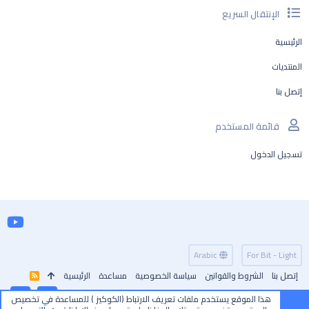
الإنتقال السريع
الرئيسية
المنتديات
إتصل بنا
قائمة المستخدم
تسجيل الدخول
Arabic
For Bit - Light
إتصل بنا
الشروط والقوانين
سياسة الخصوصية
مساعدة
الرئيسية
R
S
S
هذا الموقع يستخدم ملفات تعريف الارتباط (الكوكيز ) للمساعدة في تخصيص
أعلى
أسفل