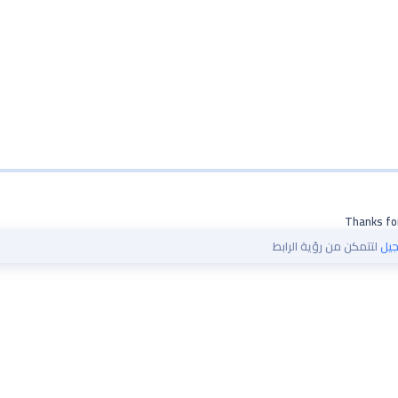
Thanks for
يل
لتتمكن من رؤية الرابط