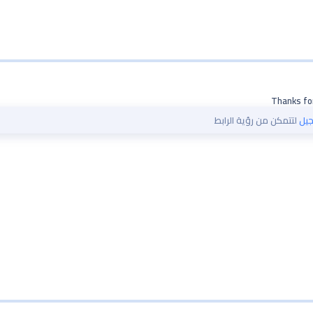
Thanks for
يل
لتتمكن من رؤية الرابط