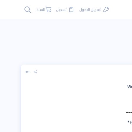
تسجيل الدخول
تسجيل
السلة
#1
__