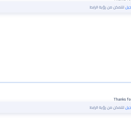
يل
لتتمكن من رؤية الرابط
Thanks for
يل
لتتمكن من رؤية الرابط