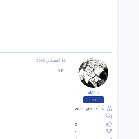
16 أغسطس 2023
GL !!
oMalik
:: Lv1 ::
16 أغسطس 2023
1
0
1