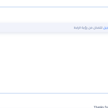
يل
لتتمكن من رؤية الرابط
Thanks for