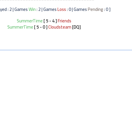
Win
: 2 | Games
Loss
: 0 | Games
Pending
: 0 ]
[ Games Played : 2 | Games
SummerTime
[ 5 - 4 ]
Friends
SummerTime
[ 5 - 0 ]
Cloudsteam
[DQ]