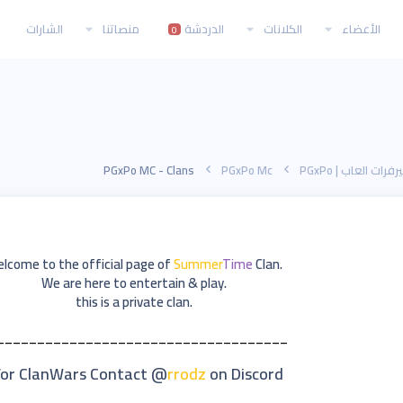
الأعضاء
الكلانات
الدردشة
منصاتنا
الشارات
0
فرات العاب | PGxPo
PGxPo Mc
PGxPo MC - Clans
Summer
Time
C
lan
.Welcome to the official page of
.We are here to entertain & play
.this is a private clan
____________________________________
For ClanWars Contact @
rrodz
on Discord*