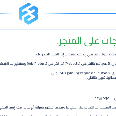
الخطوة الأولى هنا هي إضافة منتجاتك إلى المتجر الخاص بك.
انقر على (Add Product) وستظهر لك الشاشة التالية.
خالها, فهي كالتالي:
عملاء إليه للتعرف على منتج ما وتحديد رغبتهم بشرائه أم لا. لذا يعتبر إسم المنتج