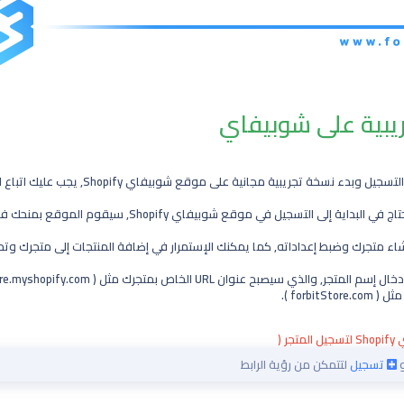
ية مجانية على موقع شوبيفاي Shopify, يجب عليك اتباع التعليمات المذكورة أدناه بدقة.
 في موقع شوبيفاي Shopify, سيقوم الموقع بمنحك فترة تجريبية مجانية تبلغ 14 يوماً.
ء متجرك وضبط إعداداته, كما يمكنك الإستمرار في إضافة المنتجات إلى متجرك وتحسي
forbi ).
 (
و
تسجيل
لتتمكن من رؤية الرابط