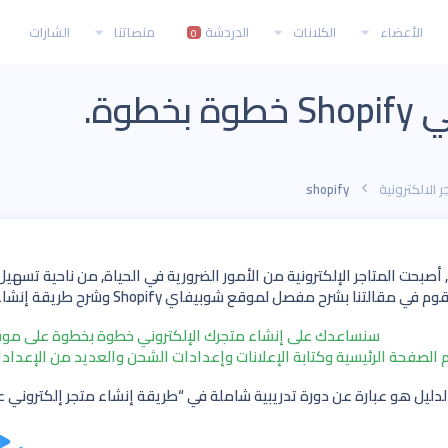
الأعضاء
الكلانات
الدردشة
منصاتنا
الشارات
0
وة.
ر الالكترونية
shopify
 أصبحت المتاجر الإلكترونية من الأمور الضرورية في الحياة, من ناحية تسهيل
في مقالتنا بشرح مفصل لموقع شوبيفاي Shopify وشرح طريقة إنشاء متجر إلكتروني…تابع معنا.
سنساعدك على إنشاء متجرك الإلكتروني خطوة بخطوة على مو
 الصفحة الرئيسية وكتابة الإعلانات وإعدادات الشحن والعديد من الإعدادا
دليل هو عبارة عن دورة تدريبية شاملة في “طريقة إنشاء متجر إلكتروني على مو