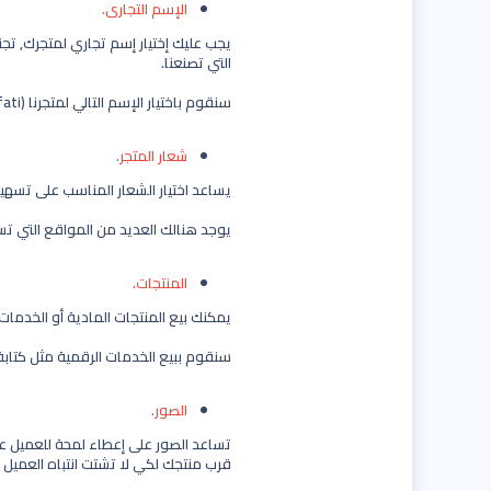
الإسم التجاري.
يجب عليك إختيار إسم تجاري لمتجرك, تج
التي تصنعنا.
سنقوم باختيار الإسم التالي لمتجرنا (Thaqafati).
شعار المتجر.
يساعد اختيار الشعار المناسب على تسهي
يوجد هنالك العديد من المواقع التي ت
المنتجات.
يمكنك بيع المنتجات المادية أو الخدمات
سنقوم ببيع الخدمات الرقمية مثل كتابة 
الصور.
تساعد الصور على إعطاء لمحة للعميل ع
قرب منتجك لكي لا تشتت انتباه العميل ع