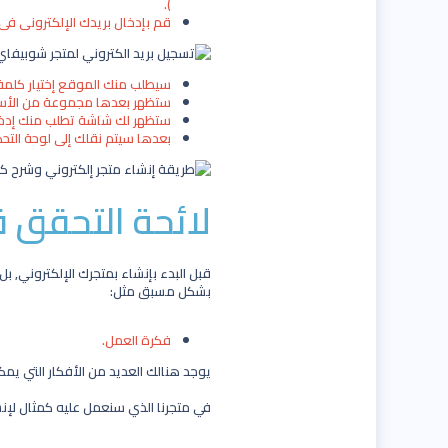
).
قم بإدخال بريدك الإلكتروني في المكان المطلوب ثم ا
سيطلب منك الموقع إختيار كلمة المرور
ستظهر بعدها مجموعة من الأسئلة, ق
ستظهر لك شاشة تطلب منك إدخال معلوما
بعدها سيتم نقلك إلى لوحة التحك
لائحة التحقق ق
قبل البدء بإنشاء بمتجرك الإلكتروني, ب
بشكل مسبق مثل:
فكرة العمل.
يوجد هنالك العديد من الأفكار التي يمكنك 
في متجرنا الذي سنعمل عليه كمثال لإنش