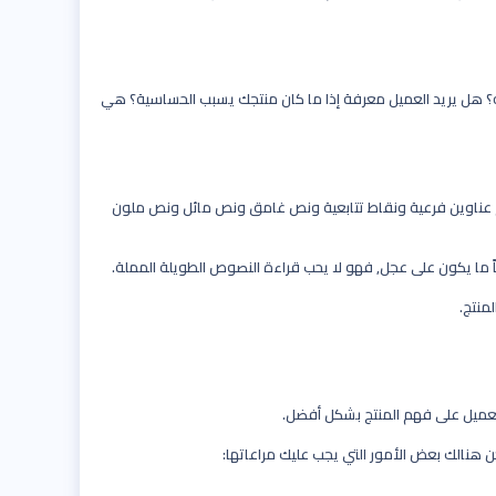
؟ هل يريد العميل معرفة إذا ما كان منتجك يسبب الحساسية؟ هي
ام عناوين فرعية ونقاط تتابعية ونص غامق ونص مائل ونص ملون
ماً ما يكون على عجل, فهو لا يحب قراءة النصوص الطويلة المملة.
منتج.
 هنالك بعض الأمور التي يجب عليك مراعاتها: