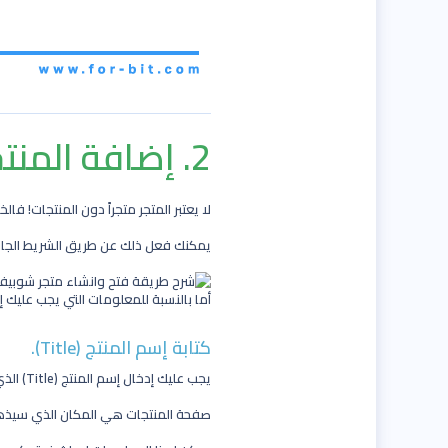
2. إضافة المنتجات على المتجر.
لا يعتبر المتجر متجراً دون المنتجات! ف
يمكنك فعل ذلك عن طريق الشريط الجانبي الأيسر, قم بالنقر على (Products) ثم 
أما بالنسبة للمعلومات التي يجب عليك إد
كتابة إسم المنتج (Title).
يجب عليك إدخال إسم المنتج (Title) الذي ستقوم ببيعه
صفحة المنتجات هي المكان الذي سيذهب ال