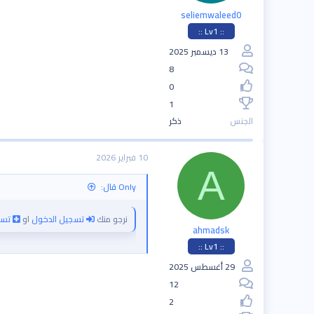
seliemwaleed0
:: Lv1 ::
13 ديسمبر 2025
8
0
1
الجنس
ذكر
10 فبراير 2026
A
Only قال:
نرجو منك
تسجيل الدخول
او
تسج
ahmadsk
:: Lv1 ::
29 أغسطس 2025
12
2