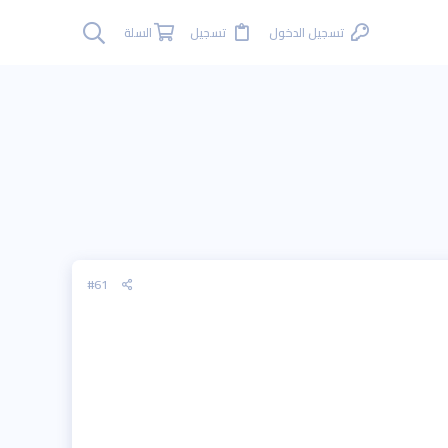
تسجيل الدخول
تسجيل
السلة
#61