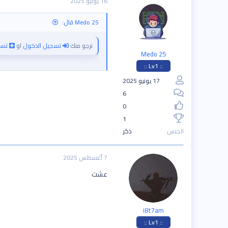
16 يوليو 2025
Medo 25 قال:
نرجو منك
تسجيل الدخول
او
تسج
Medo 25
:: Lv1 ::
17 يونيو 2025
6
0
1
الجنس
ذكر
7 أغسطس 2025
عشت
i8t7am
:: Lv1 ::