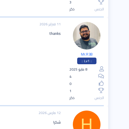
3
الجنس
ذكر
11 فبراير 2026
thanks
Mr.R3B
:: Lv1 ::
8 مايو 2025
4
0
1
الجنس
ذكر
12 مارس 2026
H
شكرا