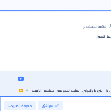
قائمة المستخدم
يل الدخول
 بنا
الشروط والقوانين
سياسة الخصوصية
مساعدة
الرئيسية
R
S
S
موافق
معرفة المزيد…
أعلى
أسفل