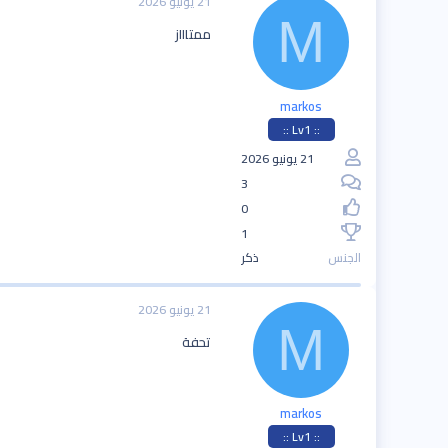
21 يونيو 2026
M
ممتاااز
markos
:: Lv1 ::
21 يونيو 2026
3
0
1
الجنس
ذكر
21 يونيو 2026
M
تحفة
markos
:: Lv1 ::