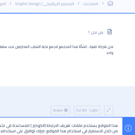
المنتديات
التصميم الجرافيكي | Graphic Design
المونتاج
من نحن ؟
نحن شركة تقنية , انشأنا هذا المجتمع لنجمع نخبة الشباب المحترفين تحت سق
واحد
Arabic
For Bit - Light
هذا الموقع يستخدم ملفات تعريف الارتباط (الكوكيز ) للمساعدة في ت
من خلال الاستمرار في استخدام هذا الموقع، فإنك توافق على استخدامنا 