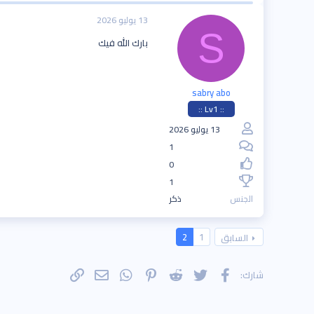
13 يوليو 2026
S
بارك الله فيك
sabry abo
:: Lv1 ::
13 يوليو 2026
1
0
1
الجنس
ذكر
2
1
السابق
فيسبوك
تويتر
Reddit
Pinterest
WhatsApp
الرابط
البريد الإلكتروني
شارك: