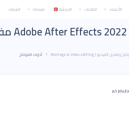
الأعضاء
الكلانات
الدردشة
منصاتنا
الشارات
0
ل
 وتعديل الفيديو | Montage & Video editting
أدوات المونتاج
جازيكم خير