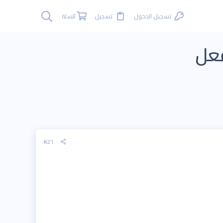
تسجيل الدخول
تسجيل
السلة
#21