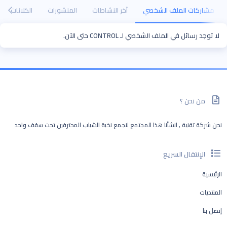
مشاركات الملف الشخصي
آخر النشاطات
المنشورات
الكلانات
لا توجد رسائل في الملف الشخصي لـ CONTROL حتى الآن.
من نحن ؟
نحن شركة تقنية , انشأنا هذا المجتمع لنجمع نخبة الشباب المحترفين تحت سقف واحد
الإنتقال السريع
الرئيسية
المنتديات
إتصل بنا