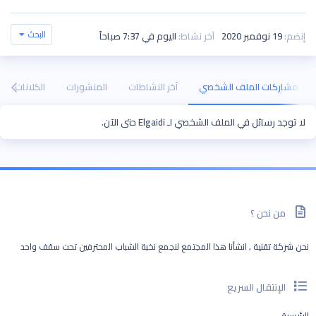
البحث
إنضم
19 نوفمبر 2020
آخر نشاط
اليوم في 7:37 صباحاً
مشاركات الملف الشخصي
آخر النشاطات
المنشورات
الكلانات
لا توجد رسائل في الملف الشخصي لـ Elgaidi حتى الآن.
من نحن ؟
نحن شركة تقنية , انشأنا هذا المجتمع لنجمع نخبة الشباب المحترفين تحت سقف واحد
الإنتقال السريع
الرئيسية