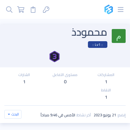
محمودذ
م
:: Lv1 ::
المشاركات
مستوى التفاعل
الشارات
1
0
1
النقاط
1
البحث
إنضم
21 يونيو 2023
آخر نشاط
الأمس في 9:46 صباحاً