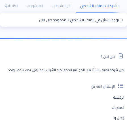
مشاركات الملف الشخصي
آخر النشاطات
المنشورات
الكلانات
لا توجد رسائل في الملف الشخصي لـ محمودذ حتى الآن.
من نحن ؟
نحن شركة تقنية , انشأنا هذا المجتمع لنجمع نخبة الشباب المحترفين تحت سقف واحد
الإنتقال السريع
الرئيسية
المنتديات
إتصل بنا