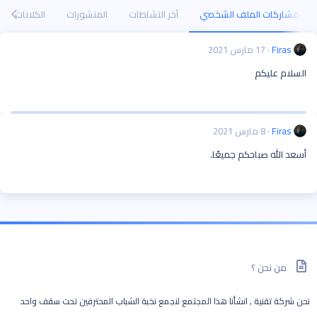
مشاركات الملف الشخصي
آخر النشاطات
المنشورات
الكلانات
Firas
17 مارس 2021
السلام عليكم
Firas
8 مارس 2021
أسعد الله صباحكم جميعًا.
من نحن ؟
نحن شركة تقنية , انشأنا هذا المجتمع لنجمع نخبة الشباب المحترفين تحت سقف واحد