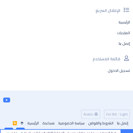
الإنتقال السريع
الرئيسية
المنتديات
إتصل بنا
قائمة المستخدم
تسجيل الدخول
Arabic
For Bit - Light
إتصل بنا
الشروط والقوانين
سياسة الخصوصية
مساعدة
الرئيسية
R
S
S