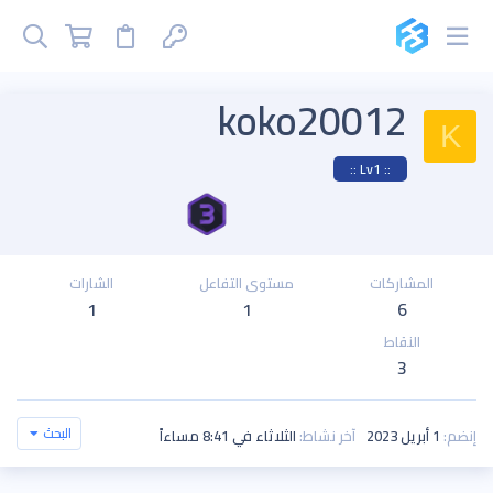
koko20012
K
:: Lv1 ::
المشاركات
مستوى التفاعل
الشارات
1
1
6
النقاط
3
البحث
إنضم
1 أبريل 2023
آخر نشاط
الثلاثاء في 8:41 مساءاً