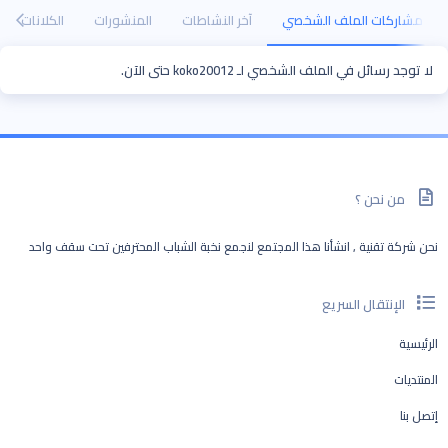
مشاركات الملف الشخصي
آخر النشاطات
المنشورات
الكلانات
لا توجد رسائل في الملف الشخصي لـ koko20012 حتى الآن.
من نحن ؟
نحن شركة تقنية , انشأنا هذا المجتمع لنجمع نخبة الشباب المحترفين تحت سقف واحد
الإنتقال السريع
الرئيسية
المنتديات
إتصل بنا