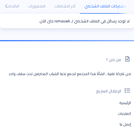
مشاركات الملف الشخصي
آخر النشاطات
المنشورات
الكلانات
لا توجد رسائل في الملف الشخصي لـ romauwk حتى الآن.
من نحن ؟
نحن شركة تقنية , انشأنا هذا المجتمع لنجمع نخبة الشباب المحترفين تحت سقف واحد
الإنتقال السريع
الرئيسية
المنتديات
إتصل بنا