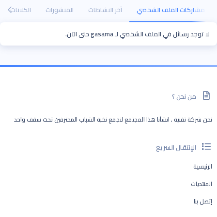
مشاركات الملف الشخصي
آخر النشاطات
المنشورات
الكلانات
لا توجد رسائل في الملف الشخصي لـ gasama حتى الآن.
من نحن ؟
نحن شركة تقنية , انشأنا هذا المجتمع لنجمع نخبة الشباب المحترفين تحت سقف واحد
الإنتقال السريع
الرئيسية
المنتديات
إتصل بنا