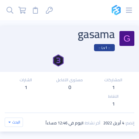
gasama
G
:: Lv1 ::
المشاركات
مستوى التفاعل
الشارات
1
0
1
النقاط
1
البحث
إنضم
4 أبريل 2022
آخر نشاط
اليوم في 12:46 مساءاً