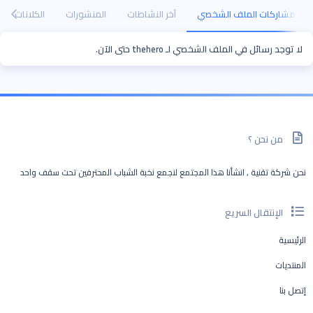
مشاركات الملف الشخصي
آخر النشاطات
المنشورات
الكلانات
لا توجد رسائل في الملف الشخصي لـ thehero حتى الآن.
من نحن ؟
نحن شركة تقنية , انشأنا هذا المجتمع لنجمع نخبة الشباب المحترفين تحت سقف واحد
الإنتقال السريع
الرئيسية
المنتديات
إتصل بنا