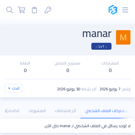
manar
M
:: Lv1 ::
المشاركات
مستوى التفاعل
النقاط
0
0
0
البحث
إنضم
7 يوليو 2026
آخر نشاط
30 يوليو 2026
مشاركات الملف الشخصي
آخر النشاطات
المنشورات
الكلانات
لا توجد رسائل في الملف الشخصي لـ manar حتى الآن.