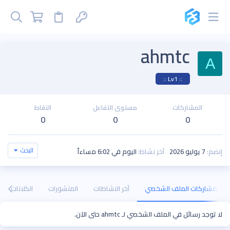
ahmtc
A
:: Lv1 ::
المشاركات
مستوى التفاعل
النقاط
0
0
0
البحث
إنضم
7 يوليو 2026
آخر نشاط
اليوم في 6:02 مساءاً
مشاركات الملف الشخصي
آخر النشاطات
المنشورات
الكلانات
لا توجد رسائل في الملف الشخصي لـ ahmtc حتى الآن.