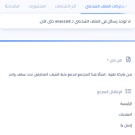
مشاركات الملف الشخصي
آخر النشاطات
المنشورات
الكلانات
لا توجد رسائل في الملف الشخصي لـ anaszaid حتى الآن.
من نحن ؟
نحن شركة تقنية , انشأنا هذا المجتمع لنجمع نخبة الشباب المحترفين تحت سقف واحد
الإنتقال السريع
الرئيسية
المنتديات
إتصل بنا