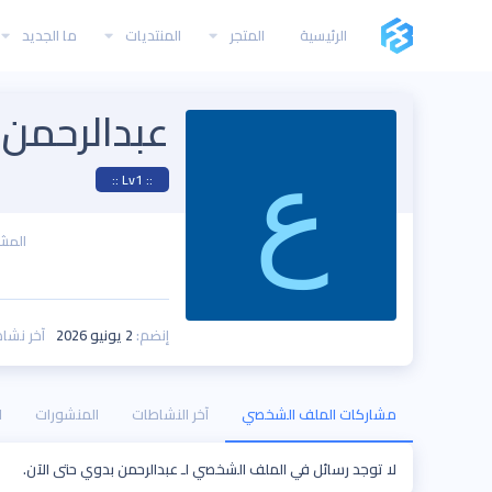
الرئيسية
المتجر
المنتديات
ما الجديد
عبدالرحمن
ع
:: Lv1 ::
المش
إنضم
2 يونيو 2026
آخر نشا
مشاركات الملف الشخصي
آخر النشاطات
المنشورات
ا
لا توجد رسائل في الملف الشخصي لـ عبدالرحمن بدوي حتى الآن.