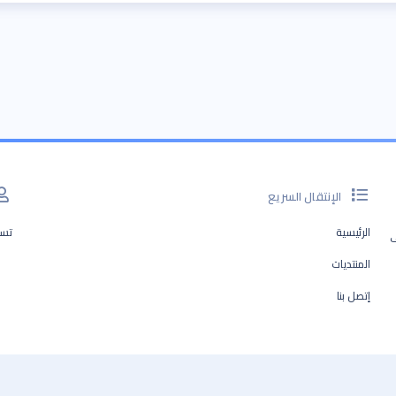
الإنتقال السريع
الرئيسية
تسج
ف
المنتديات
إتصل بنا