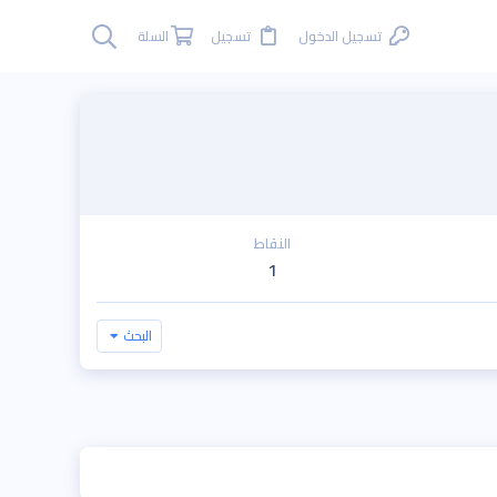
تسجيل الدخول
تسجيل
السلة
النقاط
1
البحث