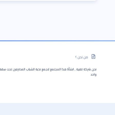
من نحن ؟
نحن شركة تقنية , انشأنا هذا المجتمع لنجمع نخبة الشباب المحترفين تحت سق
واحد