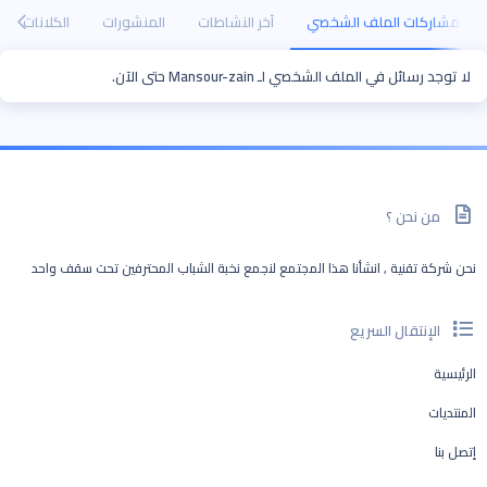
مشاركات الملف الشخصي
آخر النشاطات
المنشورات
الكلانات
لا توجد رسائل في الملف الشخصي لـ Mansour-zain حتى الآن.
من نحن ؟
نحن شركة تقنية , انشأنا هذا المجتمع لنجمع نخبة الشباب المحترفين تحت سقف واحد
الإنتقال السريع
الرئيسية
المنتديات
إتصل بنا