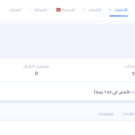
الأعضاء
الكلانات
الدردشة
منصاتنا
الشارات
0
اركات
مستوى التفاعل
0
5
ط
الأمس في 7:43 صباحاً
لكلانات
معلومات