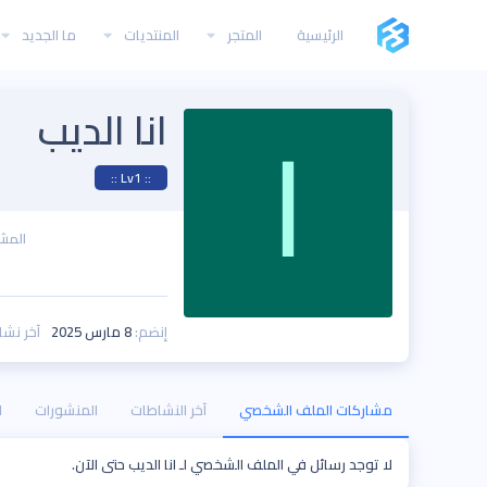
الرئيسية
المتجر
المنتديات
ما الجديد
انا الديب
ا
:: Lv1 ::
المش
إنضم
8 مارس 2025
آخر نشا
مشاركات الملف الشخصي
آخر النشاطات
المنشورات
ا
لا توجد رسائل في الملف الشخصي لـ انا الديب حتى الآن.