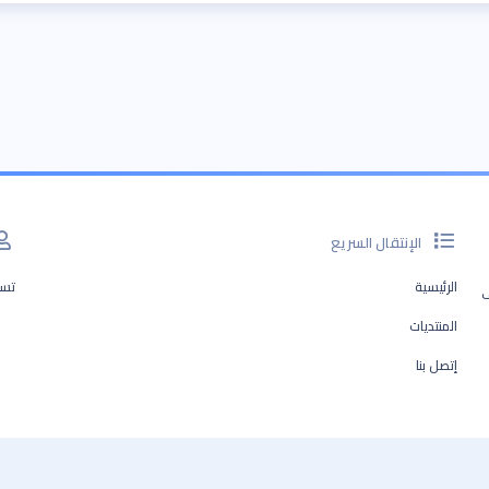
الإنتقال السريع
الرئيسية
تسج
ف
المنتديات
إتصل بنا