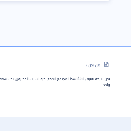
من نحن ؟
نحن شركة تقنية , انشأنا هذا المجتمع لنجمع نخبة الشباب المحترفين تحت سق
واحد