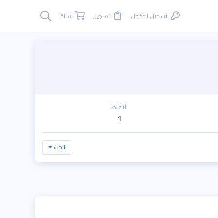
تسجيل الدخول
تسجيل
السلة
النقاط
1
البحث