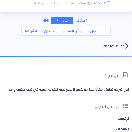
9
3K
mohamedabdoo
28 يوليو 2024
الاخير
1 من 2
التالي
يجب تسجيل الدخول أو التسجيل كي تتمكن من النشر هنا.
Conquer Online
من نحن ؟
نحن شركة تقنية , انشأنا هذا المجتمع لنجمع نخبة الشباب المحترفين تحت سقف واحد
الإنتقال السريع
الرئيسية
المنتديات