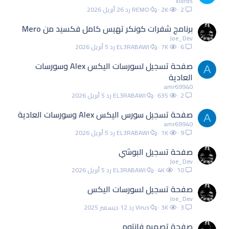
xlords
2
2K
REMO
26 أبريل 2026
برنامج شفرات كونكر تهيس كامل فكسيد من Mero
Joe_Dev
6
7K
EL3RABAWI
5 أبريل 2026
صفحة تسجيل لسورسات اليكس Alex وسورسات
A
العادية
amr69940
2
635
EL3RABAWI
5 أبريل 2026
صفحة تسجيل سورس اليكس Alex وسورسات العادية
A
amr69940
9
1K
EL3RABAWI
5 أبريل 2026
صفحة تسجيل البوشي
Joe_Dev
10
4K
EL3RABAWI
5 أبريل 2026
صفحة تسجيل لسورسات اليكس
Joe_Dev
3
3K
Virus
12 ديسمبر 2025
صفحة تصميم فانتوم