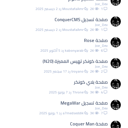
Joe_Dev
1
2K
MoustafaAmr
2 ديسمبر 2025
صفحة تسجيل ConquerCMS
Joe_Dev
1
2K
MoustafaAmr
2 ديسمبر 2025
صفحة Rose
Joe_Dev
6
2K
kabonyarab
5 أكتوبر 2025
صفحة كونكر تهيس المميزة (N20)
Joe_Dev
2
2K
troyano
17 سبتمبر 2025
صفحة بلاي كونكر
Joe_Dev
4
3K
Throne
7 يونيو 2025
صفحة تسجيل MegaWar
Joe_Dev
7
3K
a7medseddik
1 يونيو 2025
صفحة Coquer Man