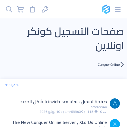
صفحات التسجيل كونكر
اونلاين
Conquer Online
تصفيات
صفحة تسجيل سيرفر invictusco بالشكل الجديد
A
amr69940
0
118
amr69940
10 يوليو 2026
The New Conquer Online Server , XLorDs Online
X