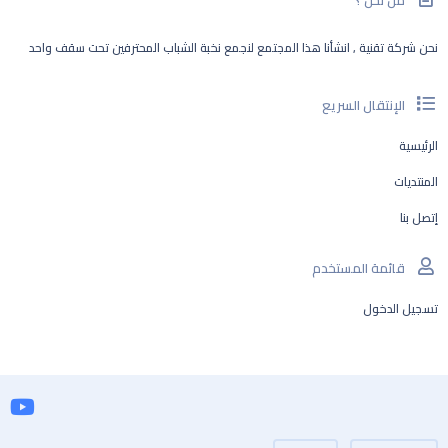
من نحن ؟
نحن شركة تقنية , انشأنا هذا المجتمع لنجمع نخبة الشباب المحترفين تحت سقف واحد
الإنتقال السريع
الرئيسية
المنتديات
إتصل بنا
قائمة المستخدم
تسجيل الدخول