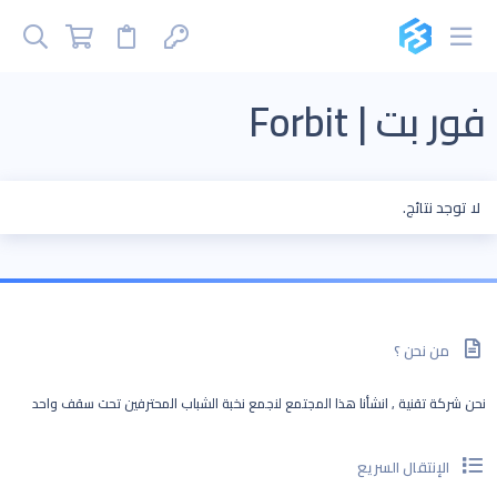
فور بت | Forbit
لا توجد نتائج.
من نحن ؟
نحن شركة تقنية , انشأنا هذا المجتمع لنجمع نخبة الشباب المحترفين تحت سقف واحد
الإنتقال السريع