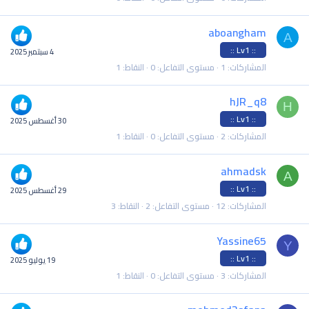
aboangham
A
:: Lv1 ::
4 سبتمبر 2025
المشاركات
1
مستوى التفاعل
0
النقاط
1
hJR_q8
H
:: Lv1 ::
30 أغسطس 2025
المشاركات
2
مستوى التفاعل
0
النقاط
1
ahmadsk
A
:: Lv1 ::
29 أغسطس 2025
المشاركات
12
مستوى التفاعل
2
النقاط
3
Yassine65
Y
:: Lv1 ::
19 يوليو 2025
المشاركات
3
مستوى التفاعل
0
النقاط
1