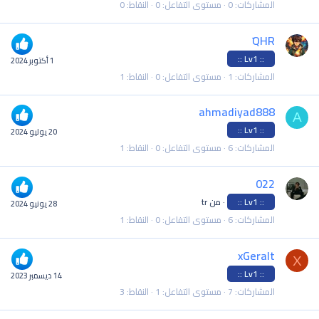
المشاركات
0
مستوى التفاعل
0
النقاط
0
َQHR
:: Lv1 ::
1 أكتوبر 2024
المشاركات
1
مستوى التفاعل
0
النقاط
1
ahmadiyad888
A
:: Lv1 ::
20 يوليو 2024
المشاركات
6
مستوى التفاعل
0
النقاط
1
022
:: Lv1 ::
·
من
tr
28 يونيو 2024
المشاركات
6
مستوى التفاعل
0
النقاط
1
xGeralt
X
:: Lv1 ::
14 ديسمبر 2023
المشاركات
7
مستوى التفاعل
1
النقاط
3