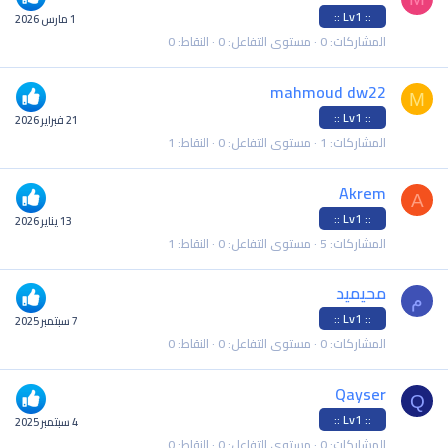
:: Lv1 ::
1 مارس 2026
المشاركات
0
مستوى التفاعل
0
النقاط
0
mahmoud dw22
M
:: Lv1 ::
21 فبراير 2026
المشاركات
1
مستوى التفاعل
0
النقاط
1
Akrem
A
:: Lv1 ::
13 يناير 2026
المشاركات
5
مستوى التفاعل
0
النقاط
1
محيميد
م
:: Lv1 ::
7 سبتمبر 2025
المشاركات
0
مستوى التفاعل
0
النقاط
0
Qayser
Q
:: Lv1 ::
4 سبتمبر 2025
المشاركات
0
مستوى التفاعل
0
النقاط
0