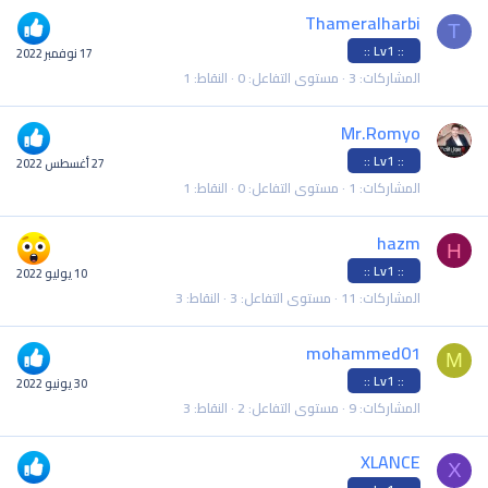
Thameralharbi
T
:: Lv1 ::
17 نوفمبر 2022
المشاركات
3
مستوى التفاعل
0
النقاط
1
Mr.Romyo
:: Lv1 ::
27 أغسطس 2022
المشاركات
1
مستوى التفاعل
0
النقاط
1
hazm
H
:: Lv1 ::
10 يوليو 2022
المشاركات
11
مستوى التفاعل
3
النقاط
3
mohammed01
M
:: Lv1 ::
30 يونيو 2022
المشاركات
9
مستوى التفاعل
2
النقاط
3
XLANCE
X