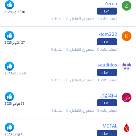
Zerea
Z
:: Lv1 ::
30 أكتوبر 2023
المشاركات
2
مستوى التفاعل
0
النقاط
1
klom222
K
:: Lv1 ::
27 أكتوبر 2023
المشاركات
0
مستوى التفاعل
0
النقاط
0
saudidos
:: Lv1 ::
29 سبتمبر 2023
المشاركات
1
مستوى التفاعل
0
النقاط
1
شرقاوي
ش
:: Lv1 ::
28 يوليو 2023
المشاركات
8
مستوى التفاعل
0
النقاط
1
METAL
:: Lv1 ::
15 يونيو 2023