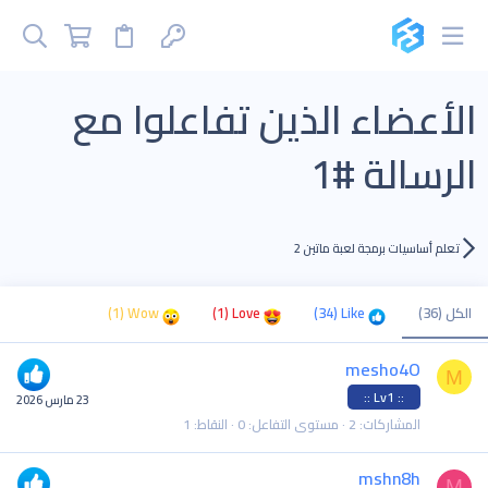
الأعضاء الذين تفاعلوا مع
الرسالة #1
تعلم أساسيات برمجة لعبة ماتين 2
الكل
(36)
Like
(34)
Love
(1)
Wow
(1)
mesho4O
M
:: Lv1 ::
23 مارس 2026
المشاركات
2
مستوى التفاعل
0
النقاط
1
mshn8h
M