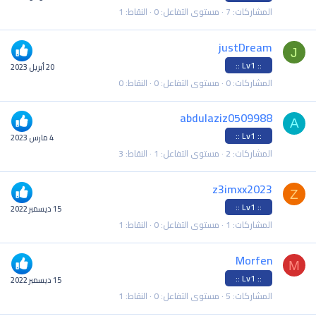
المشاركات
7
مستوى التفاعل
0
النقاط
1
justDream
J
:: Lv1 ::
20 أبريل 2023
المشاركات
0
مستوى التفاعل
0
النقاط
0
abdulaziz0509988
A
:: Lv1 ::
4 مارس 2023
المشاركات
2
مستوى التفاعل
1
النقاط
3
z3imxx2023
Z
:: Lv1 ::
15 ديسمبر 2022
المشاركات
1
مستوى التفاعل
0
النقاط
1
Morfen
M
:: Lv1 ::
15 ديسمبر 2022
المشاركات
5
مستوى التفاعل
0
النقاط
1