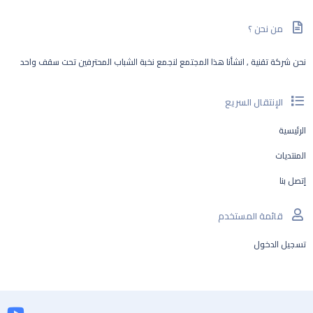
من نحن ؟
نحن شركة تقنية , انشأنا هذا المجتمع لنجمع نخبة الشباب المحترفين تحت سقف واحد
الإنتقال السريع
الرئيسية
المنتديات
إتصل بنا
قائمة المستخدم
تسجيل الدخول