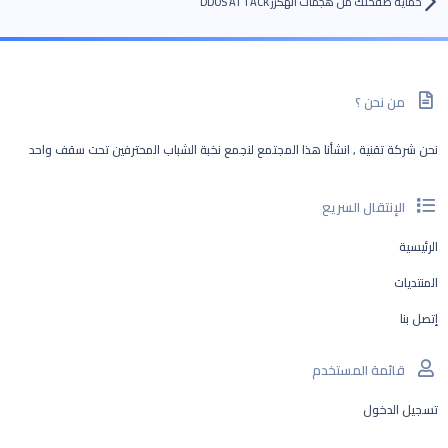
حماية صفحتك من هجمات الهكرز DDOS ATTACK
من نحن ؟
نحن شركة تقنية , انشأنا هذا المجتمع لنجمع نخبة الشباب المحترفين تحت سقف واحد
الإنتقال السريع
الرئيسية
المنتديات
إتصل بنا
قائمة المستخدم
تسجيل الدخول