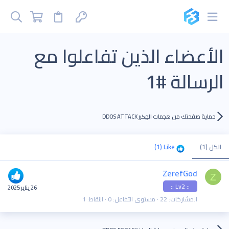
الأعضاء الذين تفاعلوا مع
الرسالة #1
حماية صفحتك من هجمات الهكرز DDOS ATTACK
الكل
(1)
Like
(1)
ZerefGod
Z
:: Lv2 ::
26 يناير 2025
المشاركات
22
مستوى التفاعل
0
النقاط
1