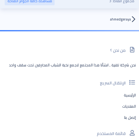
مجموع النقاط: 3
مشاهدة كافة الجوائز المتاحة
ahmedgeraya
من نحن ؟
نحن شركة تقنية , انشأنا هذا المجتمع لنجمع نخبة الشباب المحترفين تحت سقف واحد
الإنتقال السريع
الرئيسية
المنتديات
إتصل بنا
قائمة المستخدم