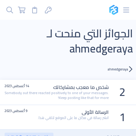
الجوائز التي منحت لـ
ahmedgeraya
ahmedgeraya
2
شخص ما معجب بمشاركاتك
14 أغسطس 2023
Somebody out there reacted positively to one of your messages.
Keep posting like that for more!
1
الرسالة الأولى
9 أغسطس 2023
انشر رسالة في مكان ما على الموقع لتلقي هذا.