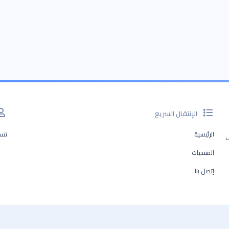
الإنتقال السريع
الرئيسية
تسج
ف
المنتديات
إتصل بنا