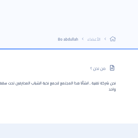
الأعضاء
Bo abdullah
من نحن ؟
نحن شركة تقنية , انشأنا هذا المجتمع لنجمع نخبة الشباب المحترفين تحت سق
واحد