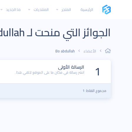
الرئيسية
المتجر
المنتديات
ما الجديد
الجوائز التي منحت لـ Bo abdullah
الأعضاء
Bo abdullah
1
الرسالة الأولى
انشر رسالة في مكان ما على الموقع لتلقي هذا.
مجموع النقاط: 1