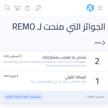
الجوائز التي منحت لـ REMO
REMO
2
شخص ما معجب بمشاركاتك
2 أغسطس 2022
Somebody out there reacted positively to one of your messages.
Keep posting like that for more!
1
الرسالة الأولى
9 يونيو 2022
انشر رسالة في مكان ما على الموقع لتلقي هذا.
مجموع النقاط: 3
مشاهدة كافة الجوائز المتاحة