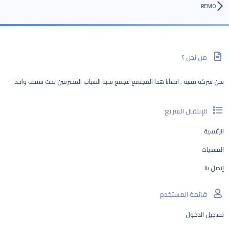
REMO
من نحن ؟
نحن شركة تقنية , انشأنا هذا المجتمع لنجمع نخبة الشباب المحترفين تحت سقف واحد
الإنتقال السريع
الرئيسية
المنتديات
إتصل بنا
قائمة المستخدم
تسجيل الدخول