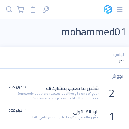
mohammed01
الجنس
ذكر
الجوائز
2
شخص ما معجب بمشاركاتك
14 فبراير 2022
Somebody out there reacted positively to one of your
messages. Keep posting like that for more!
1
الرسالة الأولى
11 فبراير 2022
انشر رسالة في مكان ما على الموقع لتلقي هذا.