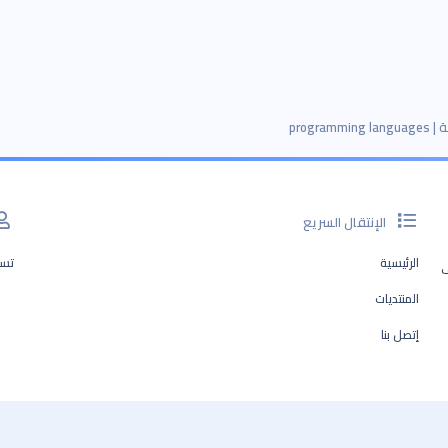
programm
الإنتقال السريع
الرئيسية
تسج
ف
المنتديات
إتصل بنا