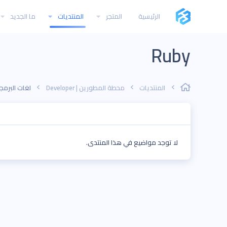
الرئيسية
المتجر
المنتديات
ما الجديد
Ruby
المنتديات
محطة المطورين | Developer
لغات البرمجة | ing languages
لا توجد مواضيع في هذا المنتدى.