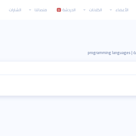
الأعضاء
الكلانات
الدردشة
منصاتنا
الشارات
0
programm