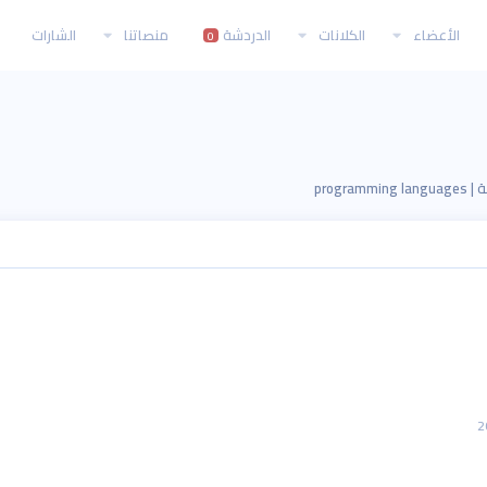
الأعضاء
الكلانات
الدردشة
منصاتنا
الشارات
0
programm